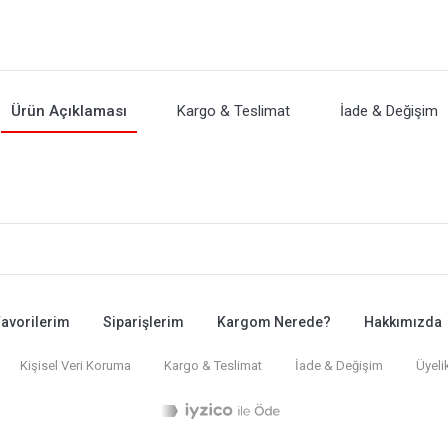
Ürün Açıklaması
Kargo & Teslimat
İade & Değişim
avorilerim
Siparişlerim
Kargom Nerede?
Hakkımızda
Kişisel Veri Koruma
Kargo & Teslimat
İade & Değişim
Üyeli