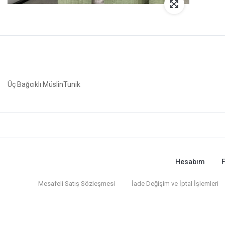
Üç Bağcıklı MüslinTunik
Hesabım
F
Mesafeli Satış Sözleşmesi
İade Değişim ve İptal İşlemleri