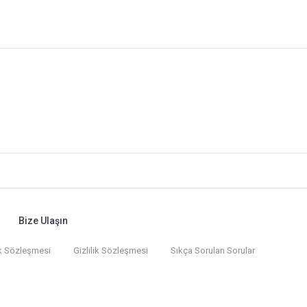
Bize Ulaşın
k Sözleşmesi
Gizlilik Sözleşmesi
Sıkça Sorulan Sorular