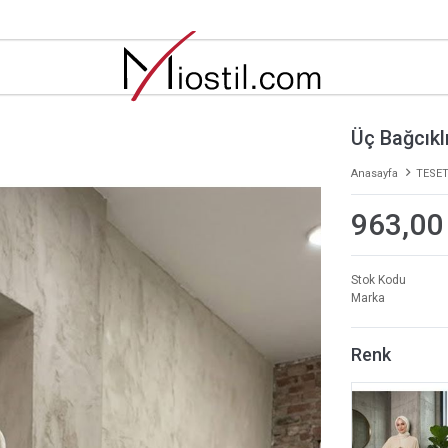
Üç Bağcıkl
Anasayfa
TESET
963,00
Stok Kodu
Marka
Renk