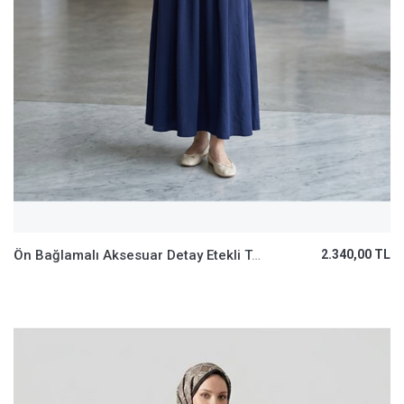
Ön Bağlamalı Aksesuar Detay Etekli Takım-Lacivert
2.340,00 TL