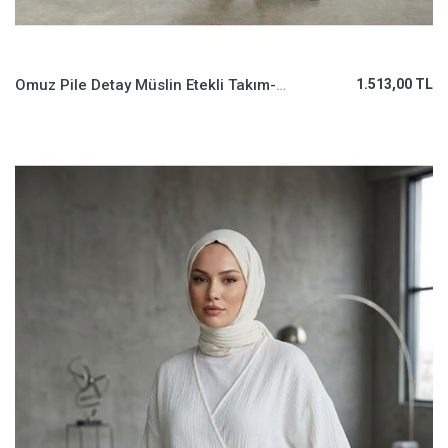
Omuz Pile Detay Müslin Etekli Takım-Siyah
1.513,00 TL