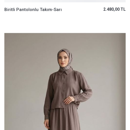
Biritli Pantolonlu Takım-Sarı
2.480,00 TL