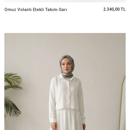
Omuz Volanlı Etekli Takım-Sarı
2.340,00 TL