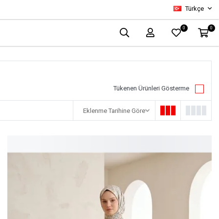
Türkçe
0
0
Tükenen Ürünleri Gösterme