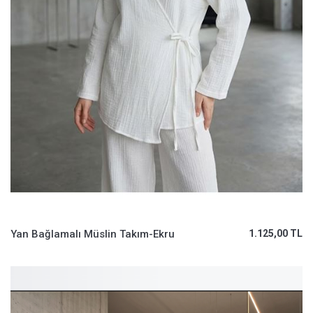
Yan Bağlamalı Müslin Takım-Ekru
1.125,00 TL