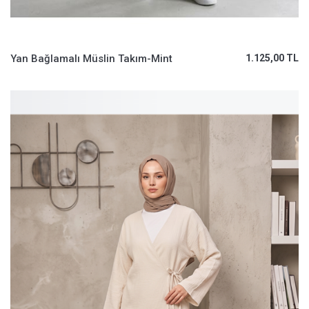
Yan Bağlamalı Müslin Takım-Mint
1.125,00 TL