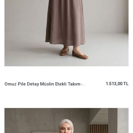
Omuz Pile Detay Müslin Etekli Takım-Duman
1.513,00 TL