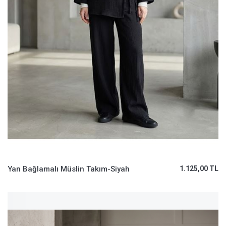
Yan Bağlamalı Müslin Takım-Siyah
1.125,00 TL