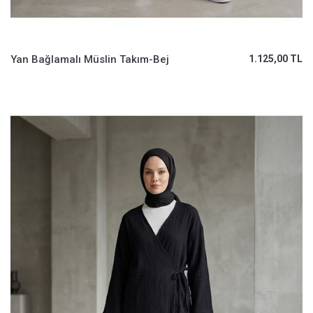
Yan Bağlamalı Müslin Takım-Bej
1.125,00 TL