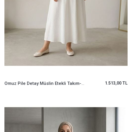
Omuz Pile Detay Müslin Etekli Takım-Ekru
1.513,00 TL