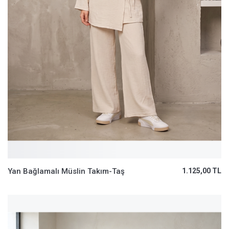
Yan Bağlamalı Müslin Takım-Taş
1.125,00 TL