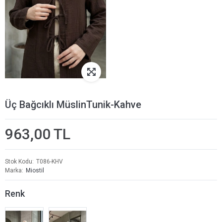
Üç Bağcıklı MüslinTunik-Kahve
963,00 TL
Stok Kodu
T086-KHV
Marka
Miostil
Renk