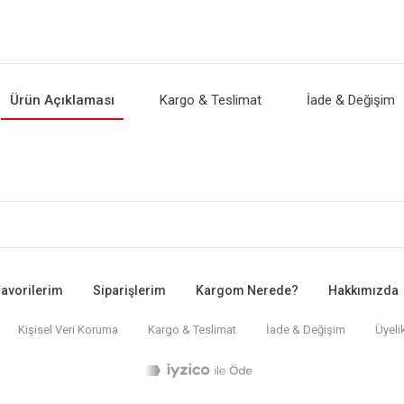
Ürün Açıklaması
Kargo & Teslimat
İade & Değişim
avorilerim
Siparişlerim
Kargom Nerede?
Hakkımızda
Kişisel Veri Koruma
Kargo & Teslimat
İade & Değişim
Üyeli