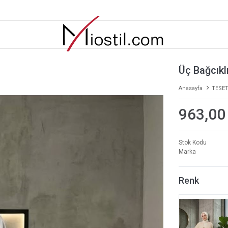
Üç Bağcıkl
Anasayfa
TESET
963,00
Stok Kodu
Marka
Renk