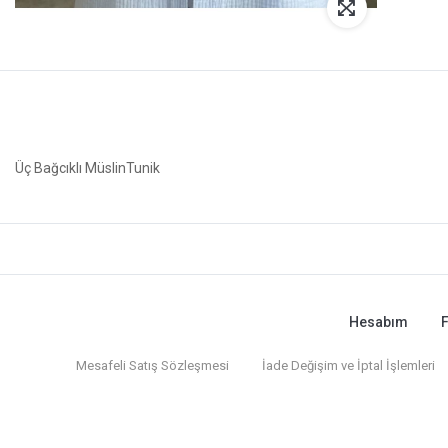
Üç Bağcıklı MüslinTunik
Hesabım
F
Mesafeli Satış Sözleşmesi
İade Değişim ve İptal İşlemleri