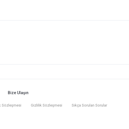
Bize Ulaşın
k Sözleşmesi
Gizlilik Sözleşmesi
Sıkça Sorulan Sorular