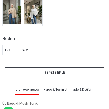
Beden
L-XL
S-M
SEPETE EKLE
Ürün Açıklaması
Kargo & Teslimat
İade & Değişim
Üç Bağcıklı MüslinTunik