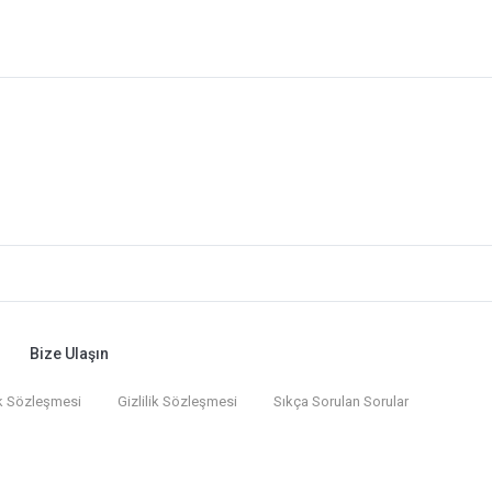
Bize Ulaşın
k Sözleşmesi
Gizlilik Sözleşmesi
Sıkça Sorulan Sorular