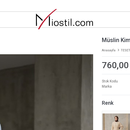
Müslin Ki
Anasayfa
TESET
760,00
Stok Kodu
Marka
Renk