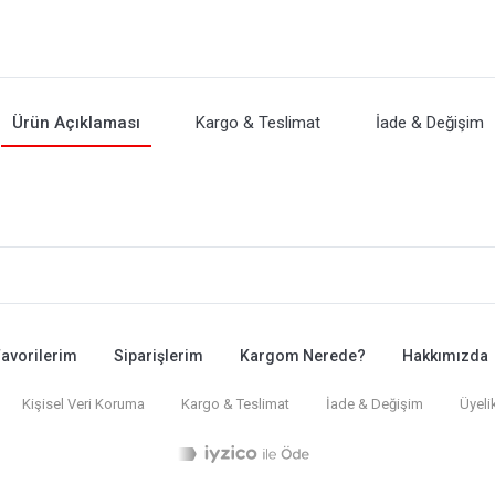
Ürün Açıklaması
Kargo & Teslimat
İade & Değişim
avorilerim
Siparişlerim
Kargom Nerede?
Hakkımızda
Kişisel Veri Koruma
Kargo & Teslimat
İade & Değişim
Üyeli