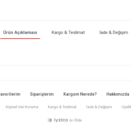
Ürün Açıklaması
Kargo & Teslimat
İade & Değişim
avorilerim
Siparişlerim
Kargom Nerede?
Hakkımızda
Kişisel Veri Koruma
Kargo & Teslimat
İade & Değişim
Üyeli