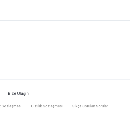
Bize Ulaşın
k Sözleşmesi
Gizlilik Sözleşmesi
Sıkça Sorulan Sorular