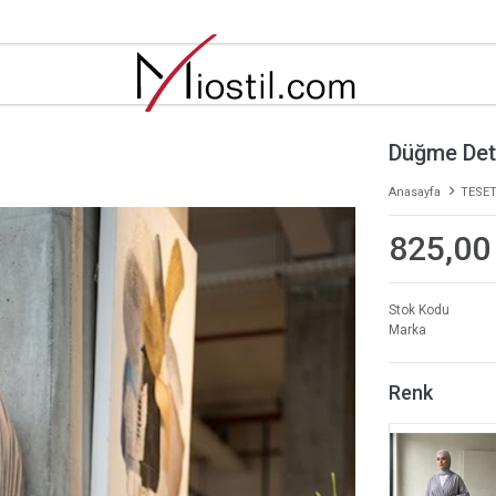
Düğme Deta
Anasayfa
TESET
825,00
Stok Kodu
Marka
Renk