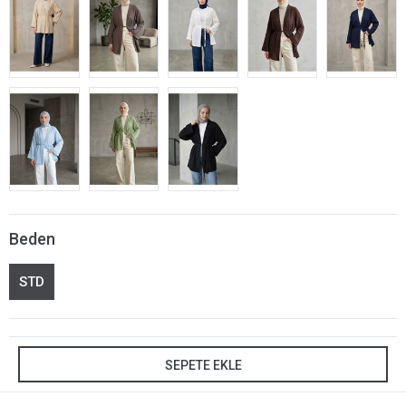
Beden
STD
SEPETE EKLE