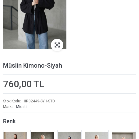
Müslin Kimono-Siyah
760,00 TL
Stok Kodu
HIR02449-SYH-STD
Marka
Miostil
Renk