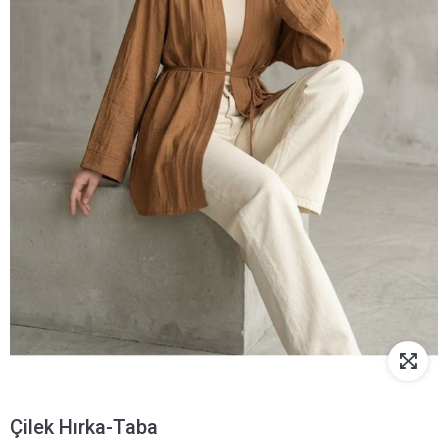
Çilek Hırka-Taba