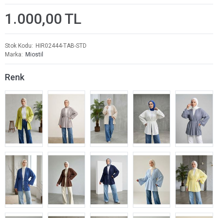
1.000,00 TL
Stok Kodu
HIR02444-TAB-STD
Marka
Miostil
Renk