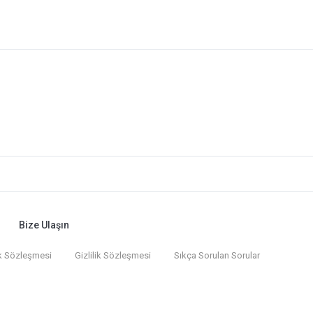
Bize Ulaşın
k Sözleşmesi
Gizlilik Sözleşmesi
Sıkça Sorulan Sorular