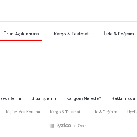
Ürün Açıklaması
Kargo & Teslimat
İade & Değişim
avorilerim
Siparişlerim
Kargom Nerede?
Hakkımızda
Kişisel Veri Koruma
Kargo & Teslimat
İade & Değişim
Üyeli