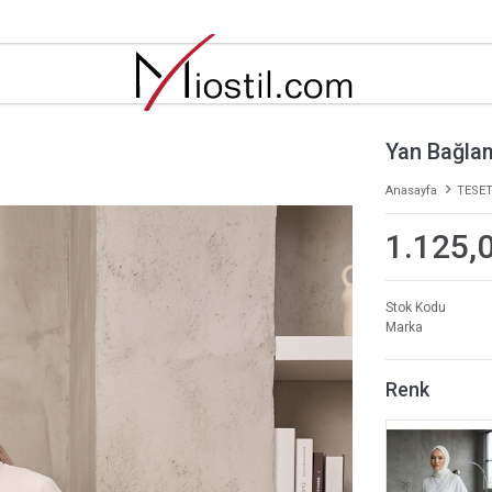
Yan Bağlam
Anasayfa
TESET
1.125,
Stok Kodu
Marka
Renk