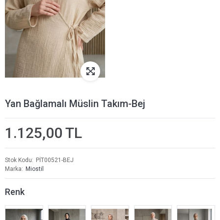
Yan Bağlamalı Müslin Takım-Bej
1.125,00 TL
Stok Kodu
PİT00521-BEJ
Marka
Miostil
Renk