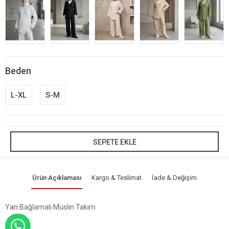
Beden
L-XL
S-M
SEPETE EKLE
Ürün Açıklaması
Kargo & Teslimat
İade & Değişim
Yan Bağlamalı Müslin Takım
WHATSAPP İLE SİPARİŞ VER