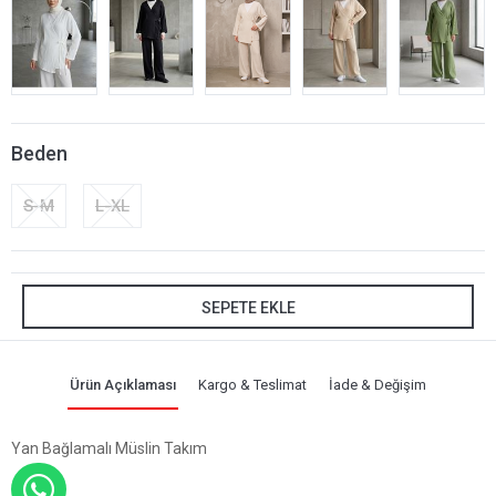
Beden
S-M
L-XL
SEPETE EKLE
Ürün Açıklaması
Kargo & Teslimat
İade & Değişim
Yan Bağlamalı Müslin Takım
WHATSAPP İLE SİPARİŞ VER