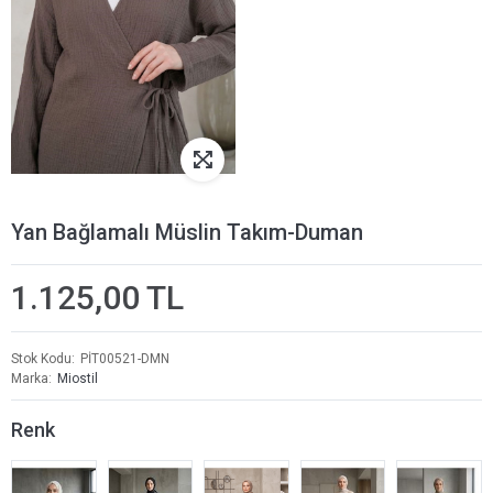
Yan Bağlamalı Müslin Takım-Duman
1.125,00 TL
Stok Kodu
PİT00521-DMN
Marka
Miostil
Renk