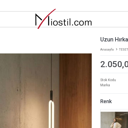
Uzun Hırka
Anasayfa
TESET
2.050,
Stok Kodu
Marka
Renk