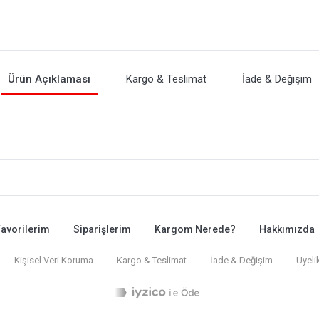
Ürün Açıklaması
Kargo & Teslimat
İade & Değişim
avorilerim
Siparişlerim
Kargom Nerede?
Hakkımızda
Kişisel Veri Koruma
Kargo & Teslimat
İade & Değişim
Üyeli