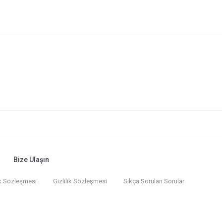
Bize Ulaşın
k Sözleşmesi
Gizlilik Sözleşmesi
Sıkça Sorulan Sorular