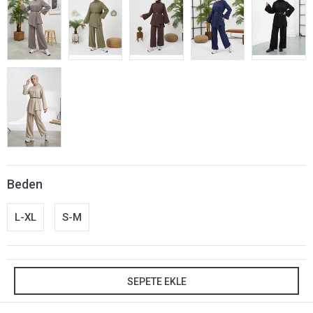
Beden
L-XL
S-M
SEPETE EKLE