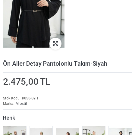
Ön Aller Detay Pantolonlu Takım-Siyah
2.475,00 TL
Stok Kodu
K050-SYH
Marka
Miostil
Renk