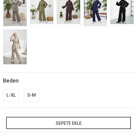
Beden
L-XL
S-M
SEPETE EKLE