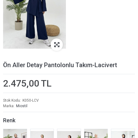
Ön Aller Detay Pantolonlu Takım-Lacivert
2.475,00 TL
Stok Kodu
K050-LCV
Marka
Miostil
Renk