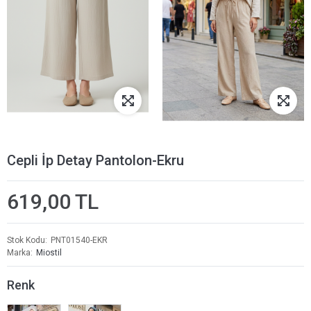
Cepli İp Detay Pantolon-Ekru
619,00 TL
Stok Kodu
PNT01540-EKR
Marka
Miostil
Renk