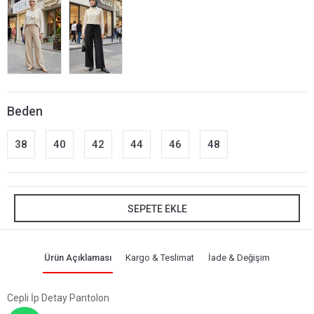
Beden
38
40
42
44
46
48
SEPETE EKLE
Ürün Açıklaması
Kargo & Teslimat
İade & Değişim
Cepli İp Detay Pantolon