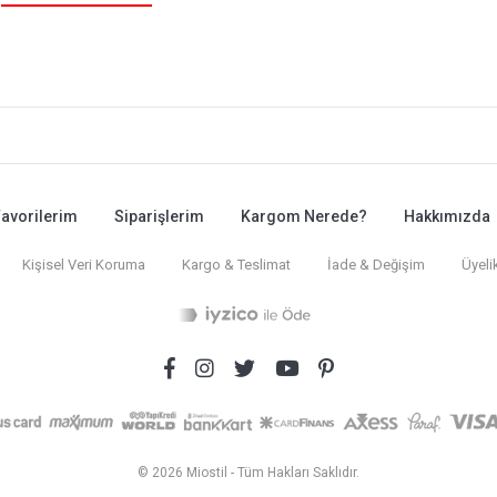
avorilerim
Siparişlerim
Kargom Nerede?
Hakkımızda
Kişisel Veri Koruma
Kargo & Teslimat
İade & Değişim
Üyeli
© 2026 Miostil - Tüm Hakları Saklıdır.