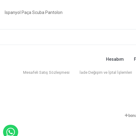
İspanyol Paça Scuba Pantolon
Hesabım
F
Mesafeli Satış Sözleşmesi
İade Değişim ve İptal İşlemleri
WHATSAPP İLE SİPARİŞ VER