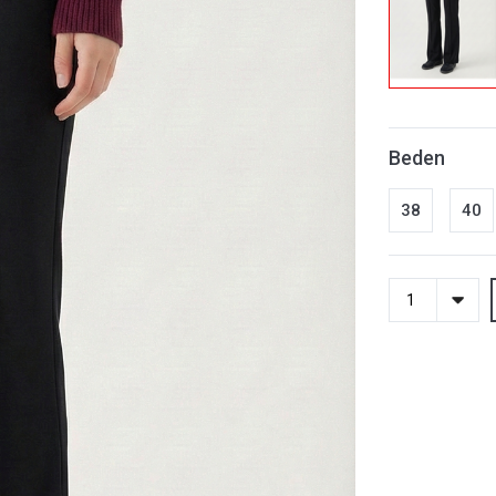
Beden
38
40