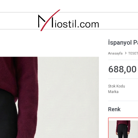
İspanyol 
Anasayfa
TESET
688,00
Stok Kodu
Marka
Renk