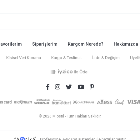
avorilerim
Siparişlerim
Kargom Nerede?
Hakkımızda
Kişisel Veri Koruma
Kargo & Teslimat
İade & Değişim
Üyeli
© 2026 Miostil - Tüm Hakları Saklıdır.
Profesyonel
e-ticaret
sistemleri ile hazırlanmıştır.