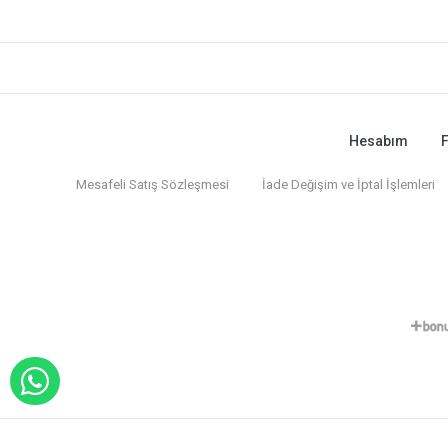
Hesabım
F
Mesafeli Satış Sözleşmesi
İade Değişim ve İptal İşlemleri
WHATSAPP İLE SİPARİŞ VER