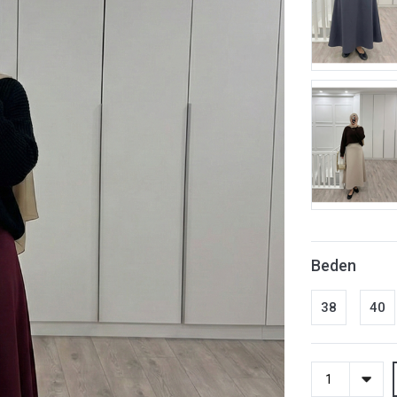
Beden
38
40