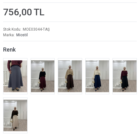
756,00 TL
Stok Kodu
MOE03044-TAŞ
Marka
Miostil
Renk