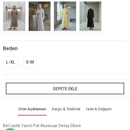
Beden
L-XL
S-M
SEPETE EKLE
Ürün Açıklaması
Kargo & Teslimat
İade & Değişim
Bel Lastik Yarım Pat Aksesuar Detay Elbise