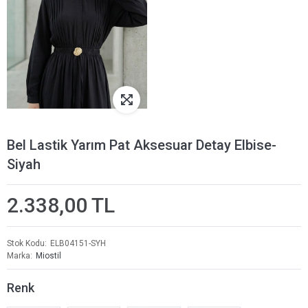
Bel Lastik Yarım Pat Aksesuar Detay Elbise-
Siyah
2.338,00 TL
Stok Kodu
ELB04151-SYH
Marka
Miostil
Renk