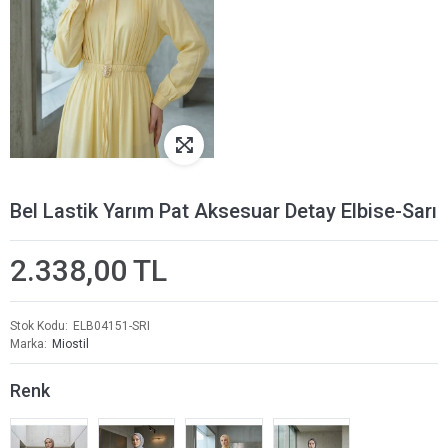
Bel Lastik Yarım Pat Aksesuar Detay Elbise-Sarı
2.338,00 TL
Stok Kodu
ELB04151-SRI
Marka
Miostil
Renk