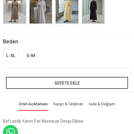
Beden
L-XL
S-M
SEPETE EKLE
Ürün Açıklaması
Kargo & Teslimat
İade & Değişim
Bel Lastik Yarım Pat Aksesuar Detay Elbise
WHATSAPP İLE SİPARİŞ VER