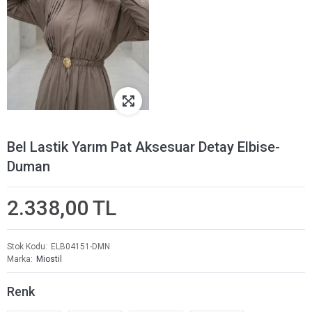
Bel Lastik Yarım Pat Aksesuar Detay Elbise-
Duman
2.338,00 TL
Stok Kodu
ELB04151-DMN
Marka
Miostil
Renk