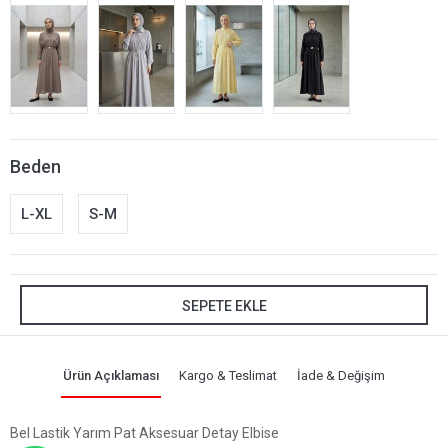
Beden
L-XL
S-M
SEPETE EKLE
Ürün Açıklaması
Kargo & Teslimat
İade & Değişim
Bel Lastik Yarım Pat Aksesuar Detay Elbise