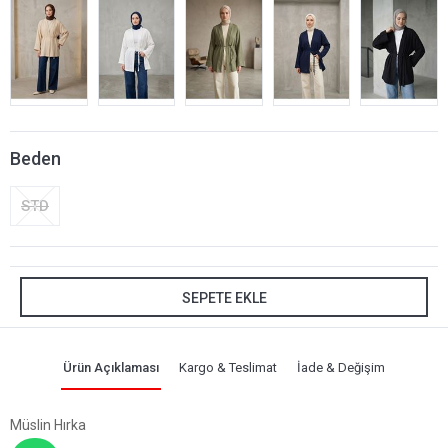
Beden
STD
SEPETE EKLE
Ürün Açıklaması
Kargo & Teslimat
İade & Değişim
Müslin Hırka