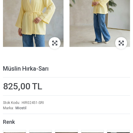
Müslin Hırka-Sarı
825,00 TL
Stok Kodu
HIR02451-SRI
Marka
Miostil
Renk