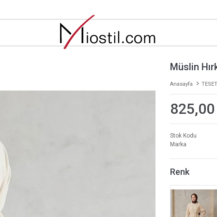
Müslin Hır
Anasayfa
TESET
825,00
Stok Kodu
Marka
Renk