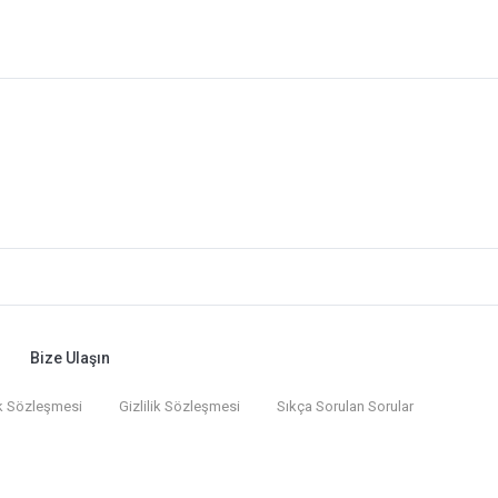
Bize Ulaşın
k Sözleşmesi
Gizlilik Sözleşmesi
Sıkça Sorulan Sorular