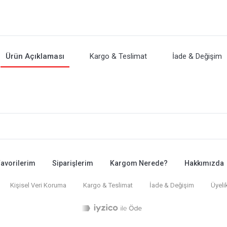
Ürün Açıklaması
Kargo & Teslimat
İade & Değişim
avorilerim
Siparişlerim
Kargom Nerede?
Hakkımızda
Kişisel Veri Koruma
Kargo & Teslimat
İade & Değişim
Üyeli