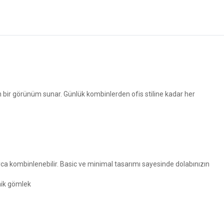
ir görünüm sunar. Günlük kombinlerden ofis stiline kadar her
ca kombinlenebilir. Basic ve minimal tasarımı sayesinde dolabınızın
nik gömlek