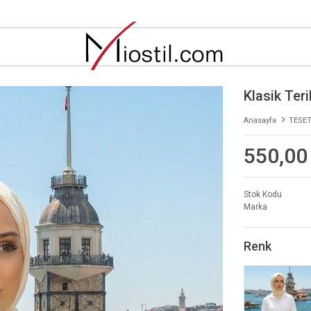
Klasik Ter
Anasayfa
TESET
550,00
Stok Kodu
Marka
Renk