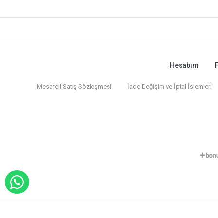
Hesabım
F
Mesafeli Satış Sözleşmesi
İade Değişim ve İptal İşlemleri
WHATSAPP İLE SİPARİŞ VER