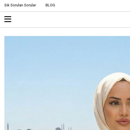
Sık Sorulan Sorular
BLOG