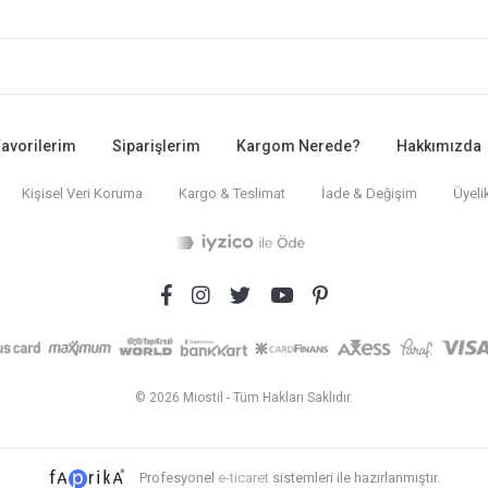
avorilerim
Siparişlerim
Kargom Nerede?
Hakkımızda
Kişisel Veri Koruma
Kargo & Teslimat
İade & Değişim
Üyeli
© 2026 Miostil - Tüm Hakları Saklıdır.
Profesyonel
e-ticaret
sistemleri ile hazırlanmıştır.