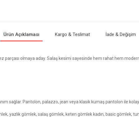
Ürün Açıklaması
Kargo & Teslimat
İade & Değişim
z parçası olmaya aday. Salaş kesimi sayesinde hem rahat hem modern b
nım sağlar. Pantolon, palazzo, jean veya klasik kumaş pantolon ile kolay
lek, yazlık gömlek, salaş gömlek, keten gömlek kadın, basic gömlek, tu