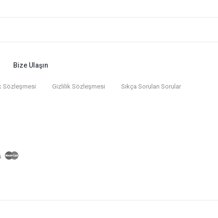
Bize Ulaşın
k Sözleşmesi
Gizlilik Sözleşmesi
Sıkça Sorulan Sorular