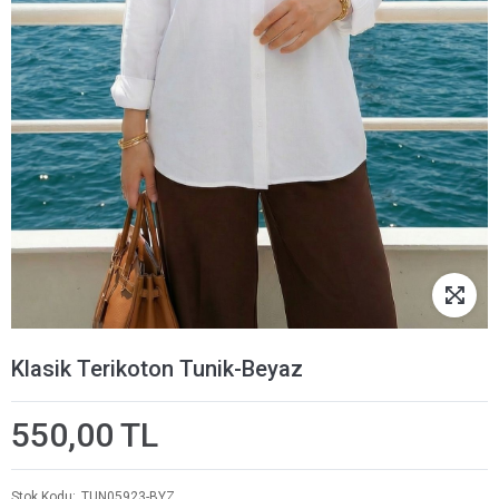
Klasik Terikoton Tunik-Beyaz
550,00 TL
Stok Kodu
TUN05923-BYZ