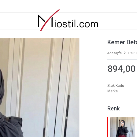
Kemer Det
Anasayfa
TESET
894,00
Stok Kodu
Marka
Renk