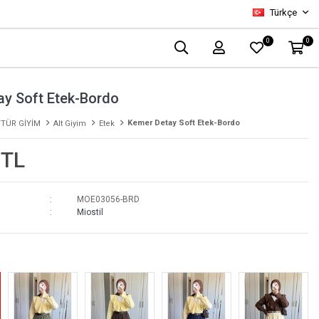
Türkçe
0
0
ay Soft Etek-Bordo
Kemer Detay Soft Etek-Bordo
TÜR GİYİM
Alt Giyim
Etek
 TL
MOE03056-BRD
Miostil