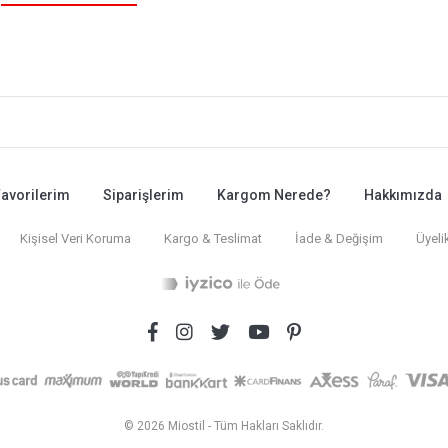
avorilerim
Siparişlerim
Kargom Nerede?
Hakkımızda
Kişisel Veri Koruma
Kargo & Teslimat
İade & Değişim
Üyeli
© 2026 Miostil - Tüm Hakları Saklıdır.