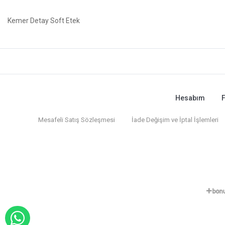
Kemer Detay Soft Etek
Hesabım
F
Mesafeli Satış Sözleşmesi
İade Değişim ve İptal İşlemleri
WHATSAPP İLE SİPARİŞ VER