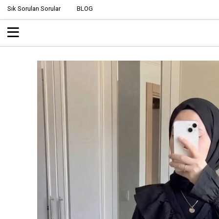
Sık Sorulan Sorular
BLOG