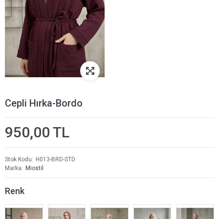
Cepli Hırka-Bordo
950,00 TL
Stok Kodu
H013-BRD-STD
Marka
Miostil
Renk