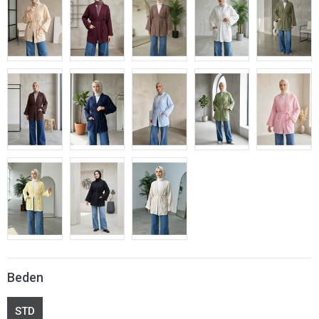
Beden
STD