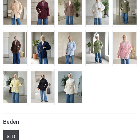
Beden
STD