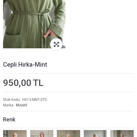
Cepli Hırka-Mint
950,00 TL
Stok Kodu
H013-MNT-STD
Marka
Miostil
Renk