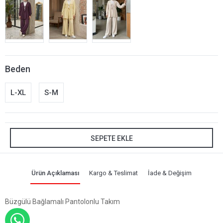
Beden
L-XL
S-M
SEPETE EKLE
Ürün Açıklaması
Kargo & Teslimat
İade & Değişim
Büzgülü Bağlamalı Pantolonlu Takım
WHATSAPP İLE SİPARİŞ VER