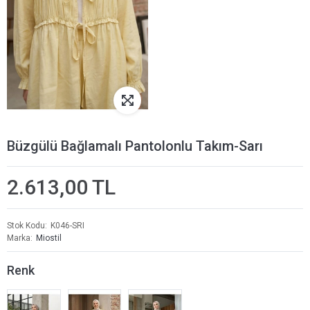
Büzgülü Bağlamalı Pantolonlu Takım-Sarı
2.613,00 TL
Stok Kodu
K046-SRI
Marka
Miostil
Renk