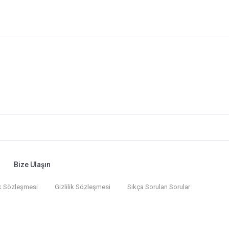
Bize Ulaşın
k Sözleşmesi
Gizlilik Sözleşmesi
Sıkça Sorulan Sorular