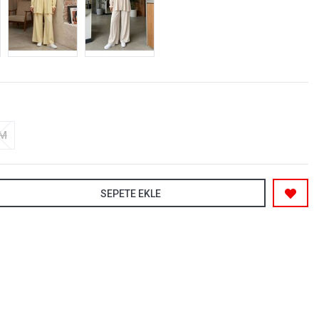
-M
SEPETE EKLE