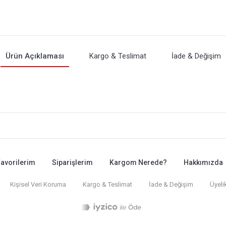
Ürün Açıklaması
Kargo & Teslimat
İade & Değişim
avorilerim
Siparişlerim
Kargom Nerede?
Hakkımızda
Kişisel Veri Koruma
Kargo & Teslimat
İade & Değişim
Üyeli