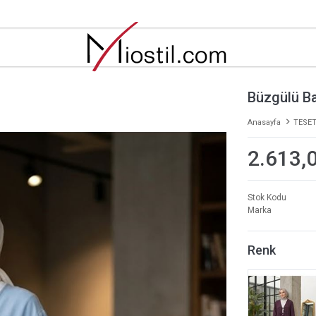
Büzgülü Ba
Anasayfa
TESET
2.613,
Stok Kodu
Marka
Renk