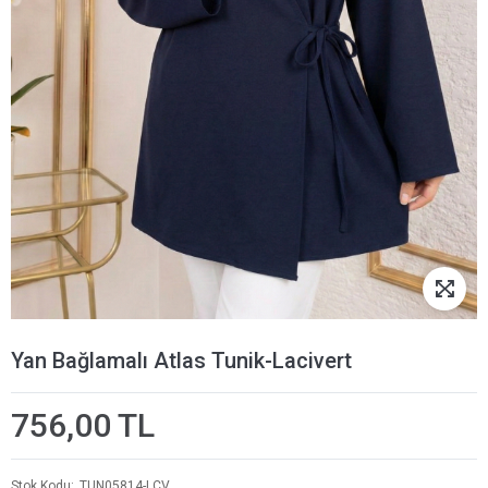
Yan Bağlamalı Atlas Tunik-Lacivert
756,00 TL
Stok Kodu
TUN05814-LCV