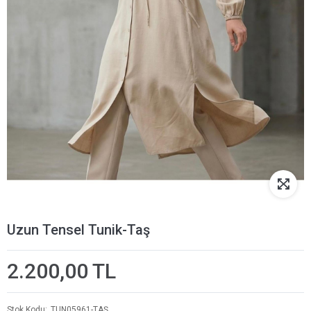
Uzun Tensel Tunik-Taş
2.200,00 TL
Stok Kodu
TUN05961-TAŞ