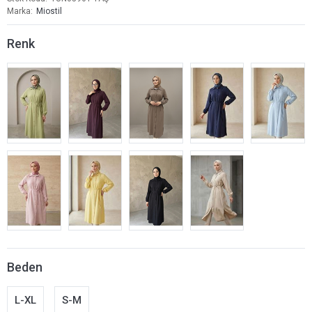
Marka
Miostil
Renk
Beden
L-XL
S-M