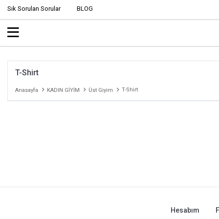
Sık Sorulan Sorular
BLOG
T-Shirt
T-Shirt
Anasayfa
KADIN GİYİM
Üst Giyim
Hesabım
F