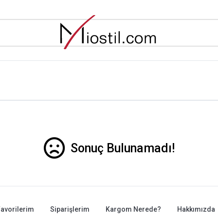
Sonuç Bulunamadı!
avorilerim
Siparişlerim
Kargom Nerede?
Hakkımızda