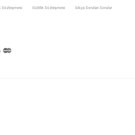
k Sözleşmesi
Gizlilik Sözleşmesi
Sıkça Sorulan Sorular