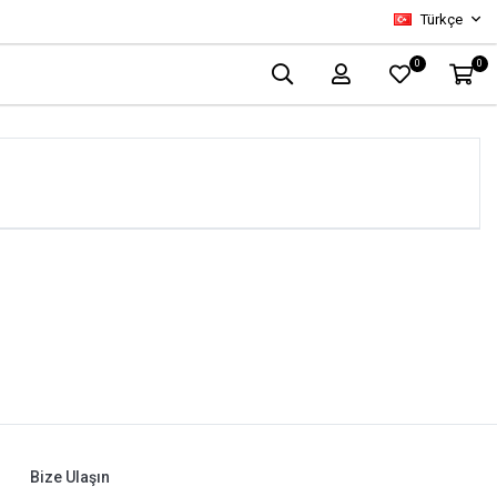
Türkçe
0
0
Bize Ulaşın