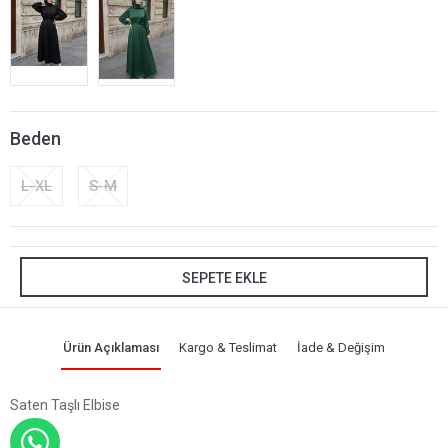
Beden
L-XL
S-M
SEPETE EKLE
Ürün Açıklaması
Kargo & Teslimat
İade & Değişim
Saten Taşlı Elbise
WHATSAPP İLE SİPARİŞ VER