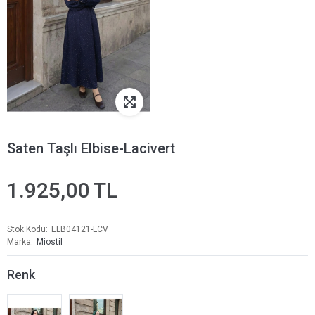
Saten Taşlı Elbise-Lacivert
1.925,00 TL
Stok Kodu
ELB04121-LCV
Marka
Miostil
Renk