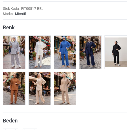
Stok Kodu
PİT00517-BEJ
Marka
Miostil
Renk
Beden