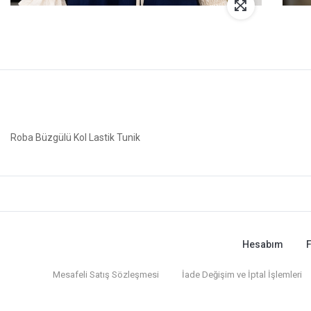
Roba Büzgülü Kol Lastik Tunik
Hesabım
F
Mesafeli Satış Sözleşmesi
İade Değişim ve İptal İşlemleri