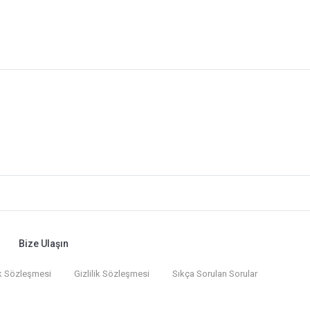
Bize Ulaşın
k Sözleşmesi
Gizlilik Sözleşmesi
Sıkça Sorulan Sorular