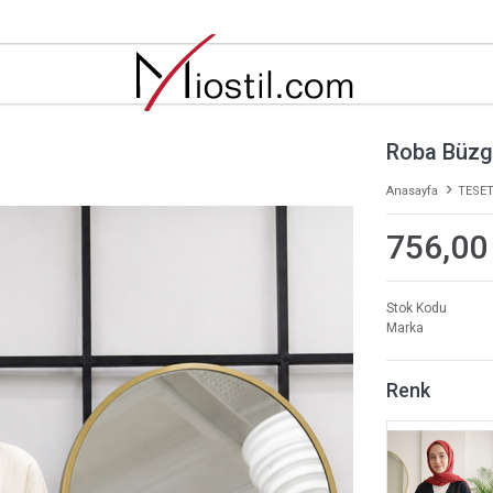
Roba Büzgü
Anasayfa
TESET
756,00
Stok Kodu
Marka
Renk