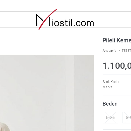
Pileli Kem
Anasayfa
TESET
1.100,
Stok Kodu
Marka
Beden
L-XL
S