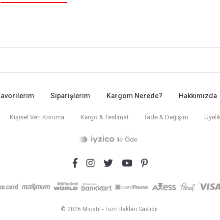
avorilerim
Siparişlerim
Kargom Nerede?
Hakkımızda
Kişisel Veri Koruma
Kargo & Teslimat
İade & Değişim
Üyeli
© 2026 Miostil - Tüm Hakları Saklıdır.