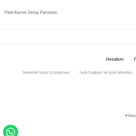
Pileli Kemer Detay Pantolon
Hesabım
F
Mesafeli Satış Sözleşmesi
İade Değişim ve İptal İşlemleri
WHATSAPP İLE SİPARİŞ VER