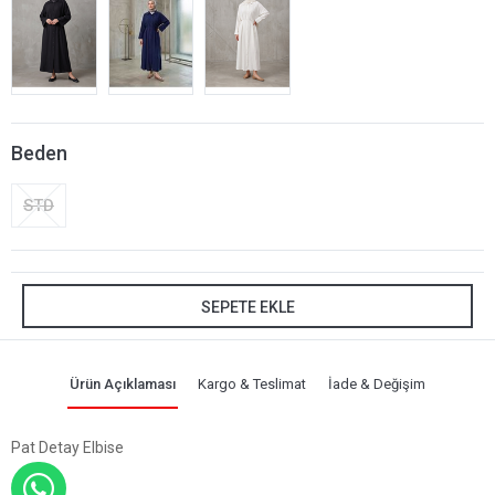
Beden
STD
SEPETE EKLE
Ürün Açıklaması
Kargo & Teslimat
İade & Değişim
Pat Detay Elbise
WHATSAPP İLE SİPARİŞ VER