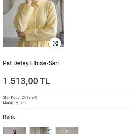
Pat Detay Elbise-Sarı
1.513,00 TL
Stok Kodu
D013-SRI
Marka
Miostil
Renk