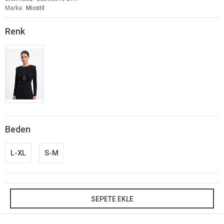
Marka
Miostil
Renk
Beden
L-XL
S-M
SEPETE EKLE