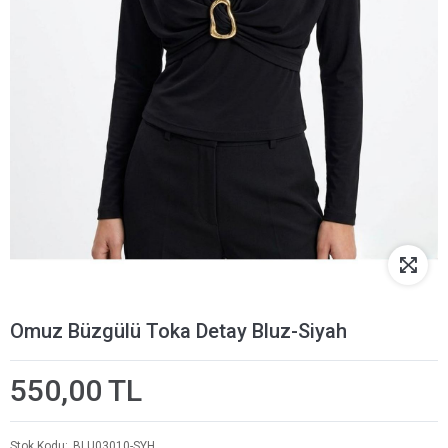
Omuz Büzgülü Toka Detay Bluz-Siyah
550,00 TL
Stok Kodu
BLU03010-SYH