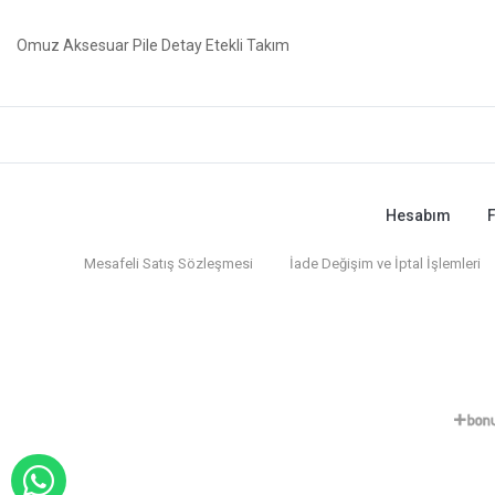
Omuz Aksesuar Pile Detay Etekli Takım
Hesabım
F
Mesafeli Satış Sözleşmesi
İade Değişim ve İptal İşlemleri
WHATSAPP İLE SİPARİŞ VER