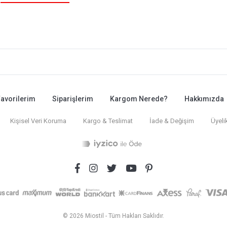
avorilerim
Siparişlerim
Kargom Nerede?
Hakkımızda
Kişisel Veri Koruma
Kargo & Teslimat
İade & Değişim
Üyeli
© 2026 Miostil - Tüm Hakları Saklıdır.