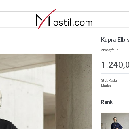
Kupra Elbi
Anasayfa
TESET
1.240,
Stok Kodu
Marka
Renk