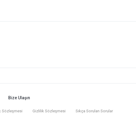
Bize Ulaşın
k Sözleşmesi
Gizlilik Sözleşmesi
Sıkça Sorulan Sorular