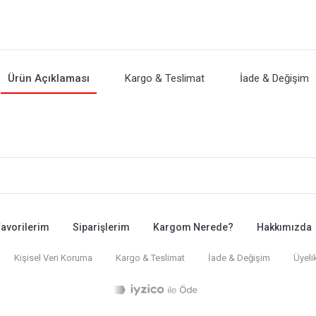
Ürün Açıklaması
Kargo & Teslimat
İade & Değişim
avorilerim
Siparişlerim
Kargom Nerede?
Hakkımızda
Kişisel Veri Koruma
Kargo & Teslimat
İade & Değişim
Üyeli