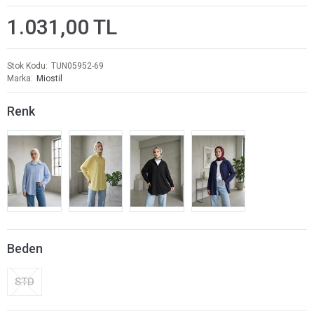
1.031,00 TL
Stok Kodu
TUN05952-69
Marka
Miostil
Renk
Beden
STD