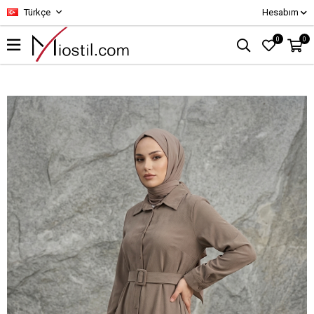
Türkçe
Hesabım
0
0