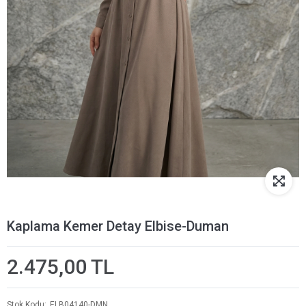
Kaplama Kemer Detay Elbise-Duman
2.475,00 TL
Stok Kodu
ELB04140-DMN