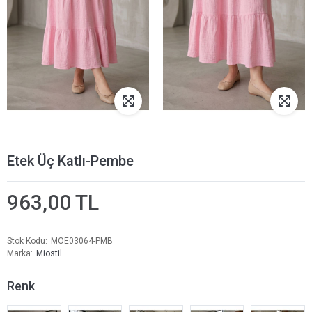
Etek Üç Katlı-Pembe
963,00 TL
Stok Kodu
MOE03064-PMB
Marka
Miostil
Renk