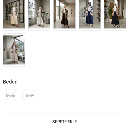
Beden
L-XL
S-M
SEPETE EKLE