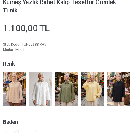
Kumaş Yazlık Rahat Kalıp Tesettür Gömlek
Tunik
1.100,00 TL
Stok Kodu
TUN05988-KHV
Marka
Miostil
Renk
Beden