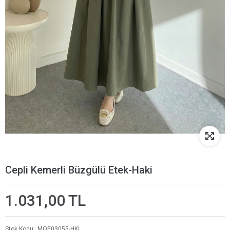
Cepli Kemerli Büzgülü Etek-Haki
1.031,00 TL
Stok Kodu
MOE03055-HKİ