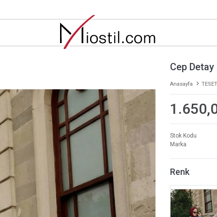
Cep Detay 
Anasayfa
TESET
1.650,
Stok Kodu
Marka
Renk