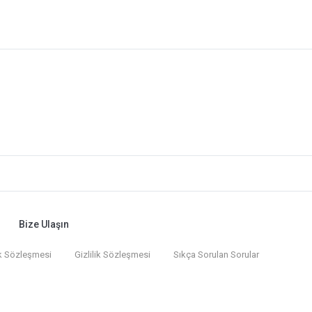
Bize Ulaşın
k Sözleşmesi
Gizlilik Sözleşmesi
Sıkça Sorulan Sorular