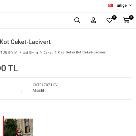
Türkçe
0
0
Kot Ceket-Lacivert
Cep Detay Kot Ceket-Lacivert
TÜR GİYİM
Üst Giyim
Ceket
00 TL
CKT01787-LCV
Miostil