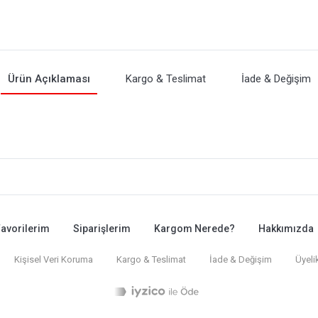
Ürün Açıklaması
Kargo & Teslimat
İade & Değişim
avorilerim
Siparişlerim
Kargom Nerede?
Hakkımızda
Kişisel Veri Koruma
Kargo & Teslimat
İade & Değişim
Üyeli