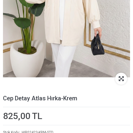
Cep Detay Atlas Hırka-Krem
825,00 TL
Stok Kodu
HIR02423-KRM-STD