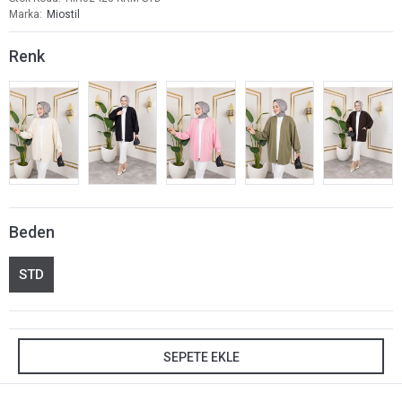
Marka
Miostil
Renk
Beden
STD
SEPETE EKLE