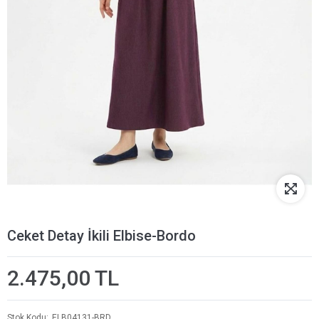
Ceket Detay İkili Elbise-Bordo
2.475,00 TL
Stok Kodu
ELB04131-BRD