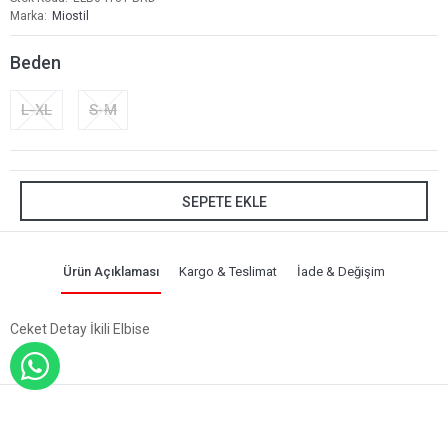
Marka
Miostil
Beden
L-XL
S-M
SEPETE EKLE
Ürün Açıklaması
Kargo & Teslimat
İade & Değişim
Ceket Detay İkili Elbise
WHATSAPP İLE SİPARİŞ VER